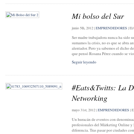
Mi bolso del Sur
junio 5th, 2012
|
EMPRENDEDORES
|
El
Ser madre trabajadora nunca ha sido un 
sumamos la crisis, no es que se abra 
alentador. Pero ya sabemos el dicho de
que pensó Rosana Pérez cuando se vio 
Seguir leyendo
#Eats&Twitts: La D
Networking
mayo 31st, 2012
|
EMPRENDEDORES
|
E
Un huracán de eventos con denominac
profesionales del Márketing Online y 
diferencia. Tras pasar por ciudades co