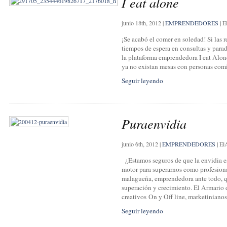
I eat alone
junio 18th, 2012
|
EMPRENDEDORES
|
E
¡Se acabó el comer en soledad! Si las r
tiempos de espera en consultas y para
la plataforma emprendedora I eat Alone
ya no existan mesas con personas comi
Seguir leyendo
Puraenvidia
junio 6th, 2012
|
EMPRENDEDORES
|
El
¿Estamos seguros de que la envidia e
motor para superarnos como profesion
malagueña, emprendedora ante todo, q
superación y crecimiento. El Armario 
creativos On y Off line, marketinianos
Seguir leyendo