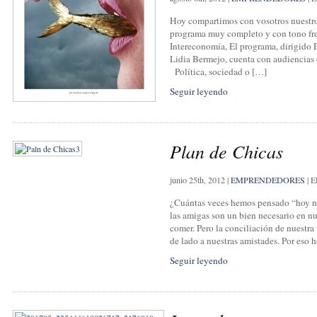
Hoy compartimos con vosotros nuestro 
programa muy completo y con tono fre
Intereconomía, El programa, dirigido E
Lidia Bermejo, cuenta con audiencias 
Política, sociedad o […]
Seguir leyendo
Plan de Chicas
junio 25th, 2012
|
EMPRENDEDORES
|
E
¿Cuántas veces hemos pensado “hoy n
las amigas son un bien necesario en nu
comer. Pero la conciliación de nuestra
de lado a nuestras amistades. Por eso 
Seguir leyendo