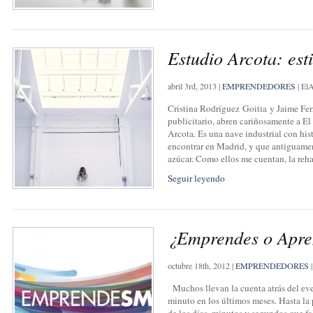
Estudio Arcota: est
abril 3rd, 2013
|
EMPRENDEDORES
|
ElA
Cristina Rodríguez Goitia y Jaime Ferrer
publicitario, abren cariñosamente a E
Arcota. Es una nave industrial con his
encontrar en Madrid, y que antiguamen
azúcar. Como ellos me cuentan, la reh
Seguir leyendo
¿Emprendes o Apre
octubre 18th, 2012
|
EMPRENDEDORES
|
Muchos llevan la cuenta atrás del ev
minuto en los últimos meses. Hasta l