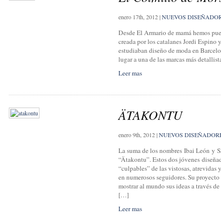
enero 17th, 2012
|
NUEVOS DISEÑADO
Desde El Armario de mamá hemos puest
creada por los catalanes Jordi Espino 
estudiaban diseño de moda en Barcelo
lugar a una de las marcas más detallis
Leer mas
ÄTAKONTU
enero 9th, 2012
|
NUEVOS DISEÑADOR
La suma de los nombres Ibai León y S
“Ätakontu”. Estos dos jóvenes diseñad
“culpables” de las vistosas, atrevidas
en numerosos seguidores. Su proyecto
mostrar al mundo sus ideas a través de
[…]
Leer mas