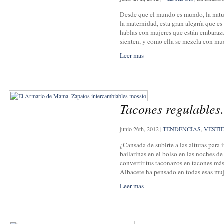
Desde que el mundo es mundo, la natur
la maternidad, esta gran alegría que e
hablas con mujeres que están embarazas
sienten, y como ella se mezcla con mu
Leer mas
Tacones regulables
junio 26th, 2012
|
TENDENCIAS
,
VESTI
¿Cansada de subirte a las alturas para i
bailarinas en el bolso en las noches de
convertir tus taconazos en tacones más
Albacete ha pensado en todas esas muj
Leer mas