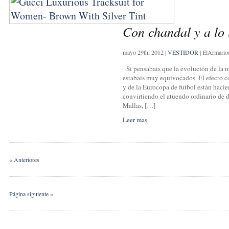
Con chandal y a lo 
mayo 29th, 2012
|
VESTIDOR
|
ElArmari
Si pensabais que la evolución de la 
estabais muy equivocados. El efecto c
y de la Eurocopa de futbol están hacie
convirtiendo el atuendo ordinario de d
Mallas, […]
Leer mas
« Anteriores
Página siguiente »