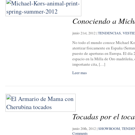
Conociendo a Mich
junio 21st, 2012
|
TENDENCIAS
,
VESTI
No todo el mundo conoce Michael Kors
aterrizar físicamente en España (Serr
puesto de aperturas en Europa. El día
espacio en la Milla de Oro madrileña, 
importante cita, […]
Leer mas
Tocadas por el toc
junio 20th, 2012
|
SHOWROOM
,
TENDE
Comments