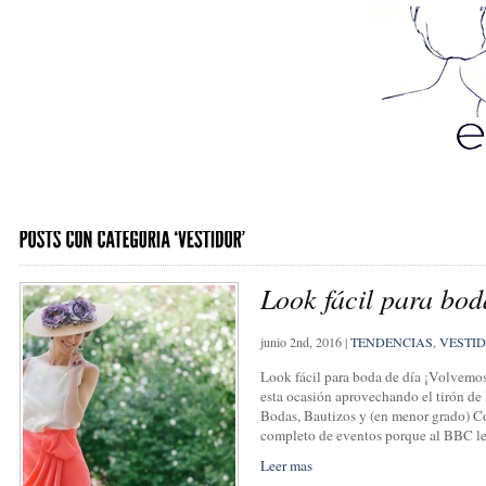
Look fácil para bod
junio 2nd, 2016
|
TENDENCIAS
,
VESTI
Look fácil para boda de día ¡Volvemo
esta ocasión aprovechando el tirón de 
Bodas, Bautizos y (en menor grado) 
completo de eventos porque al BBC l
Leer mas