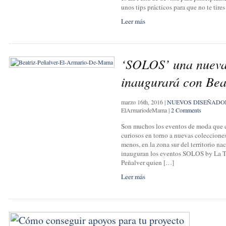
unos tips prácticos para que no te tire
Leer más
‘SOLOS’ una nueva 
inaugurará con Bea
marzo 16th, 2016
|
NUEVOS DISEÑADO
ElArmariodeMama
|
2 Comments
Son muchos los eventos de moda que c
curiosos en torno a nuevas colecciones
menos, en la zona sur del territorio n
inauguran los eventos SOLOS by La Te
Peñalver quien […]
Leer más