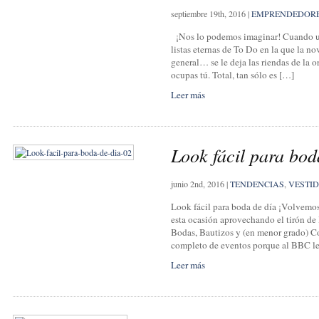
septiembre 19th, 2016
|
EMPRENDEDOR
¡Nos lo podemos imaginar! Cuando una
listas eternas de To Do en la que la n
general… se le deja las riendas de la o
ocupas tú. Total, tan sólo es […]
Leer más
Look fácil para bod
junio 2nd, 2016
|
TENDENCIAS
,
VESTI
Look fácil para boda de día ¡Volvemo
esta ocasión aprovechando el tirón de 
Bodas, Bautizos y (en menor grado) 
completo de eventos porque al BBC l
Leer más