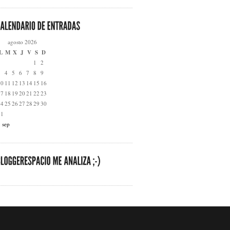
agosto 2026
L
M
X
J
V
S
D
1
2
3
4
5
6
7
8
9
10
11
12
13
14
15
16
17
18
19
20
21
22
23
24
25
26
27
28
29
30
31
 sep