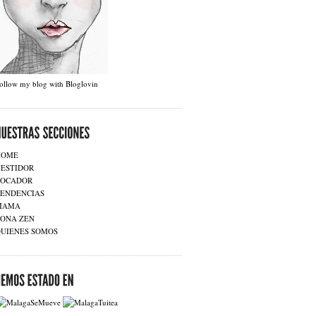
ollow my blog with Bloglovin
HOME
ESTIDOR
TOCADOR
ENDENCIAS
MAMA
ONA ZEN
UIENES SOMOS