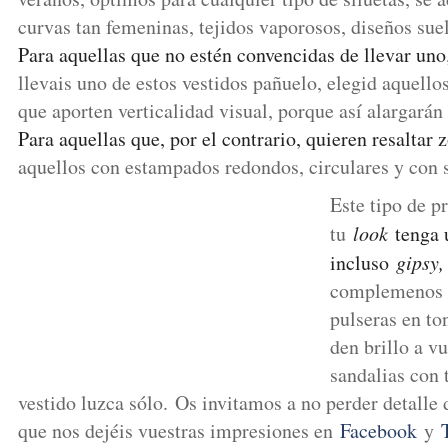
curvas tan femeninas, tejidos vaporosos, diseños sue
Para aquellas que no estén convencidas de llevar uno
llevais uno de estos vestidos pañuelo, elegid aquello
que aporten verticalidad visual, porque así alargarán 
Para aquellas que, por el contrario, quieren resaltar 
aquellos con estampados redondos, circulares y con
Este tipo de p
tu
look
tenga u
incluso
gipsy
complemenos 
pulseras en to
den brillo a vu
sandalias con 
vestido luzca sólo. Os invitamos a no perder detalle
que nos dejéis vuestras impresiones en
Facebook
y