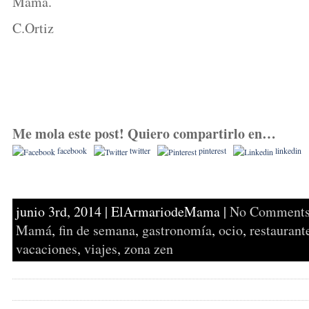
Mamá.
C.Ortiz
xxx
Me mola este post! Quiero compartirlo en…
facebook
twitter
pinterest
linkedin
junio 3rd, 2014
|
ElArmariodeMama
|
No Comment
Mamá
,
fin de semana
,
gastronomía
,
ocio
,
restaurant
vacaciones
,
viajes
,
zona zen