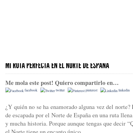
Me mola este post! Quiero compartirlo en…
facebook
twitter
pinterest
linkedin
¿Y quién no se ha enamorado alguna vez del norte?
de escapada por el Norte de España en una ruta llena
y mucha historia. Porque aunque tengas que decir “
el Norte tiene un encanto único.