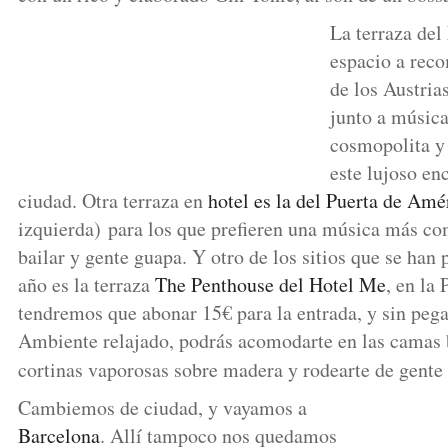
La terraza del
espacio a rec
de los Austria
junto a música
cosmopolita y 
este lujoso en
ciudad. Otra terraza en
hotel es la del Puerta de Am
izquierda) para los que prefieren una música más co
bailar y gente guapa. Y otro de los sitios que se han
año es la terraza
The Penthouse del Hotel Me
, en la
tendremos que abonar 15€ para la entrada, y sin pegas
Ambiente relajado, podrás acomodarte en las camas b
cortinas vaporosas sobre madera y rodearte de gent
Cambiemos de ciudad, y vayamos a
Barcelona
. Allí tampoco nos quedamos