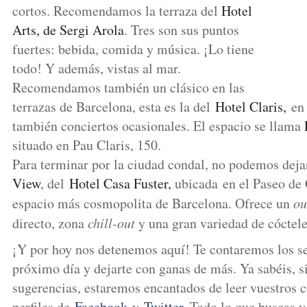
cortos. Recomendamos la terraza del
Hotel
Arts, de Sergi Arola
. Tres son sus puntos
fuertes: bebida, comida y música. ¡Lo tiene
todo! Y además, vistas al mar.
Recomendamos también un clásico en las
terrazas de Barcelona, esta es la del
Hotel Claris,
en
también conciertos ocasionales. El espacio se llama
situado en Pau Claris, 150.
Para terminar por la ciudad condal, no podemos dejar
View
, del
Hotel Casa Fuster,
ubicada en el Paseo de
espacio más cosmopolita de Barcelona. Ofrece un
ou
directo, zona
chill-out
y una gran variedad de cócteles
¡Y por hoy nos detenemos aquí! Te contaremos los se
próximo día y dejarte con ganas de más. Ya sabéis, si
sugerencias, estaremos encantados de leer vuestros 
perfiles de
Facebook
y
Twitter
. Todo lo que buscas