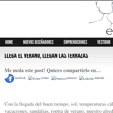
Me mola este post! Quiero compartirlo en…
facebook
twitter
pinterest
linkedin
Con la llegada del buen tiempo, sol, temperaturas cál
vacaciones, sandalias, ropita de verano, nuestro alre